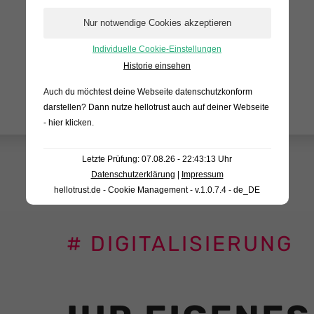
Individuelle Cookie-Einstellungen
Historie einsehen
Auch du möchtest deine Webseite datenschutzkonform
darstellen? Dann nutze
hellotrust auch auf deiner Webseite
- hier klicken
.
Letzte Prüfung: 07.08.26 - 22:43:13 Uhr
Datenschutzerklärung
|
Impressum
hellotrust.de - Cookie Management - v.1.0.7.4 - de_DE
# DIGITALISIERUNG