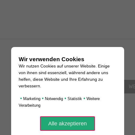
Wir verwenden Cookies
Unsere Leistungen
Wir nutzen Cookies auf unserer Website. Einige
von ihnen sind essenziell, während andere uns
helfen, diese Website und Ihre Erfahrung zu
BERATUNG
WEBSITES
W
verbessern.
•
•
•
•
Marketing
Notwendig
Statistik
Weitere
SEO
Verarbeitung