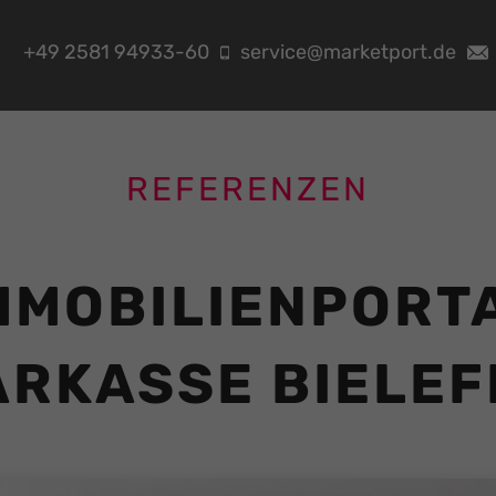
+49 2581 94933-60
service@marketport.de
REFERENZEN
MMOBILIENPORT
ARKASSE BIELEF