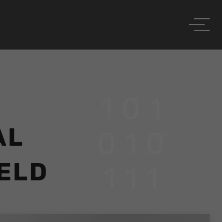
AL
ELD