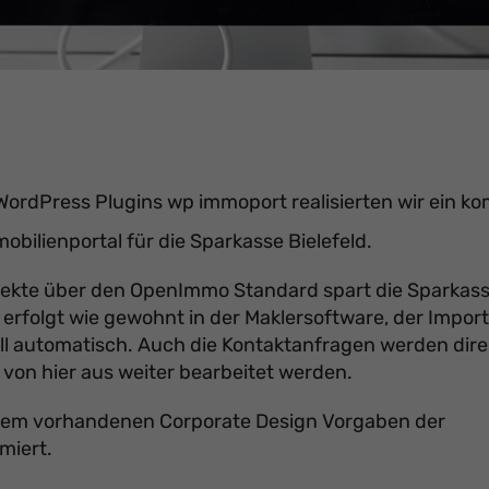
WordPress Plugins wp immoport realisierten wir ein ko
obilienportal für die Sparkasse Bielefeld.
jekte über den OpenImmo Standard spart die Sparkas
e erfolgt wie gewohnt in der Maklersoftware, der Impor
ll automatisch. Auch die Kontaktanfragen werden direk
 von hier aus weiter bearbeitet werden.
n dem vorhandenen Corporate Design Vorgaben der
miert.