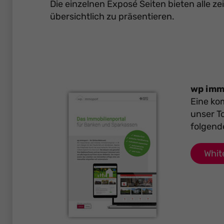
Die einzelnen Exposé Seiten bieten alle 
übersichtlich zu präsentieren.
wp imm
Eine ko
unser To
folgend
Whit