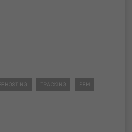
EBHOSTING
TRACKING
SEM