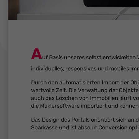
A
uf Basis unseres selbst entwickelten 
individuelles, responsives und mobiles Imm
Durch den automatisierten Import der Ob
wertvolle Zeit. Die Verwaltung der Objekt
auch das Löschen von Immobilien läuft vo
die Maklersoftware importiert und können
Das Design des Portals orientiert sich a
Sparkasse und ist absolut Conversion opti