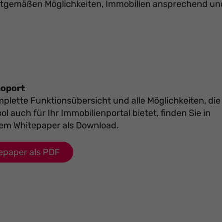
zeitgemäßen Möglichkeiten, Immobilien ansprechend un
oport
mplette Funktionsübersicht und alle Möglichkeiten, die
ol auch für Ihr Immobilienportal bietet, finden Sie in
em Whitepaper als Download.
epaper als PDF