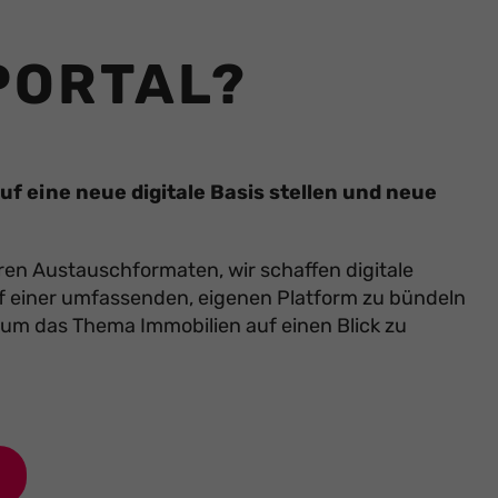
PORTAL?
f eine neue digitale Basis stellen und neue
en Austauschformaten, wir schaffen digitale
f einer umfassenden, eigenen Platform zu bündeln
 um das Thema Immobilien auf einen Blick zu