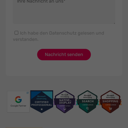
Ich habe den
Datenschutz
gelesen und
verstanden.