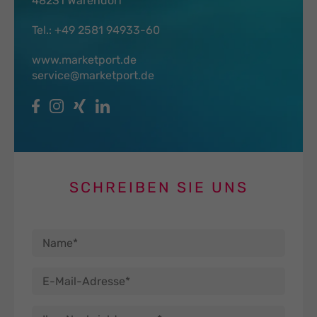
48231 Warendorf
Tel.:
+49 2581 94933-60
www.marketport.de
service@marketport.de
SCHREIBEN SIE UNS