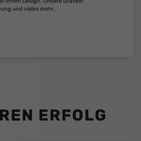
 in Ihrem Design. Unsere Grafiker
bung und vieles mehr.
HREN ERFOLG