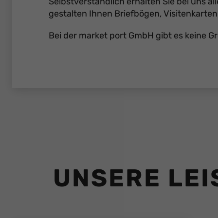
Selbstverständlich erhalten Sie bei uns a
gestalten Ihnen Briefbögen, Visitenkarten
Bei der market port GmbH gibt es keine Gr
UNSERE LEI