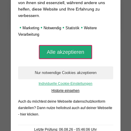
von ihnen sind essenziell, während andere uns
helfen, diese Website und Ihre Erfahrung zu
Promotion
verbessern.
•
•
•
•
Marketing
Notwendig
Statistik
Weitere
Verarbeitung
Individuelle Cookie-Einstellungen
Historie einsehen
Auch du möchtest deine Webseite datenschutzkonform
darstellen? Dann nutze
hellotrust auch auf deiner Webseite
- hier klicken
.
Letzte Prüfung: 06.08.26 - 05:46:06 Uhr