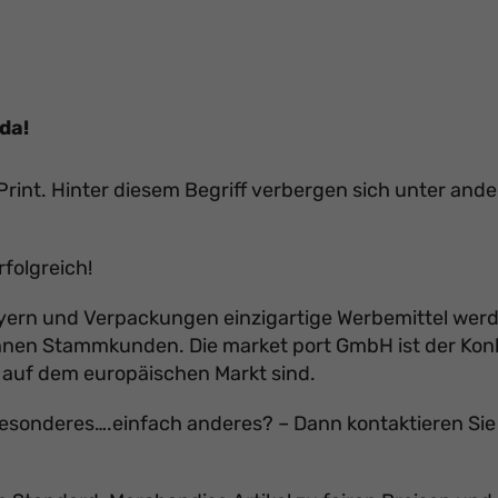
da!
und Print. Hinter diesem Begriff verbergen sich unter
rfolgreich!
Flyern und Verpackungen einzigartige Werbemittel werd
hnen Stammkunden. Die market port GmbH ist der Konk
 auf dem europäischen Markt sind.
besonderes….einfach anderes? – Dann kontaktieren Sie 