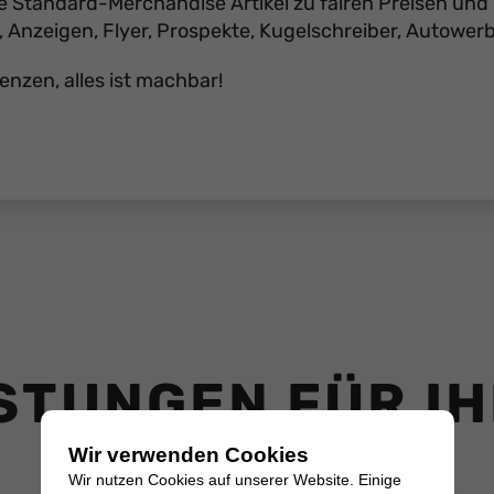
lle Standard-Merchandise Artikel zu fairen Preisen und
, Anzeigen, Flyer, Prospekte, Kugelschreiber, Autower
enzen, alles ist machbar!
STUNGEN FÜR I
Wir verwenden Cookies
Wir nutzen Cookies auf unserer Website. Einige