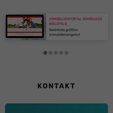
IMMOBILIENPORTAL
SPARKASSE
BIELEFELD
Bielefelds größtes
Immobilienangebot
1
2
3
4
5
KONTAKT