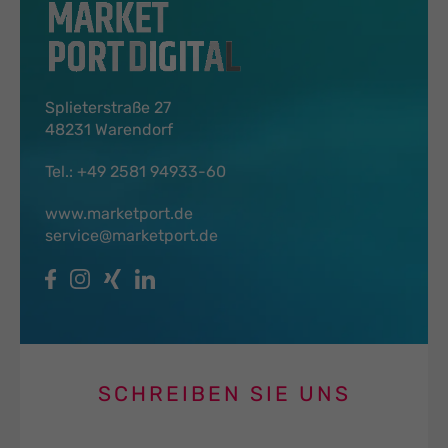
Splieterstraße 27
48231 Warendorf
Tel.:
+49 2581 94933-60
www.marketport.de
service@marketport.de
SCHREIBEN SIE UNS