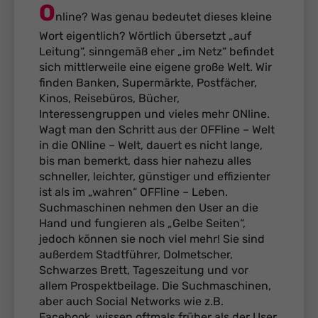
O
nline? Was genau bedeutet dieses kleine
Wort eigentlich? Wörtlich übersetzt „auf
Leitung“, sinngemäß eher „im Netz“ befindet
sich mittlerweile eine eigene große Welt. Wir
finden Banken, Supermärkte, Postfächer,
Kinos, Reisebüros, Bücher,
Interessengruppen und vieles mehr ONline.
Wagt man den Schritt aus der OFFline – Welt
in die ONline – Welt, dauert es nicht lange,
bis man bemerkt, dass hier nahezu alles
schneller, leichter, günstiger und effizienter
ist als im „wahren“ OFFline – Leben.
Suchmaschinen nehmen den User an die
Hand und fungieren als „Gelbe Seiten“,
jedoch können sie noch viel mehr! Sie sind
außerdem Stadtführer, Dolmetscher,
Schwarzes Brett, Tageszeitung und vor
allem Prospektbeilage. Die Suchmaschinen,
aber auch Social Networks wie z.B.
Facebook, wissen oftmals früher als der User