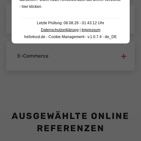
- hier klicken
.
Erklärfilme
Letzte Prüfung: 08.08.26 - 01:43:12 Uhr
Datenschutzerklärung
|
Impressum
hellotrust.de - Cookie Management - v.1.0.7.4 - de_DE
E-Commerce
AUSGEWÄHLTE ONLINE
REFERENZEN